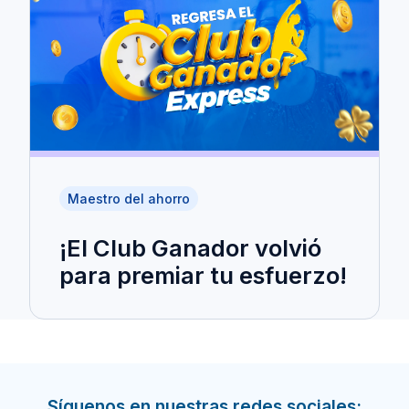
Maestro del ahorro
¡El Club Ganador volvió
para premiar tu esfuerzo!
Síguenos en nuestras redes sociales: